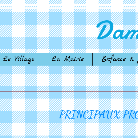
Dam
Le Village
La Mairie
Enfance & 
PRINCIPAUX PR