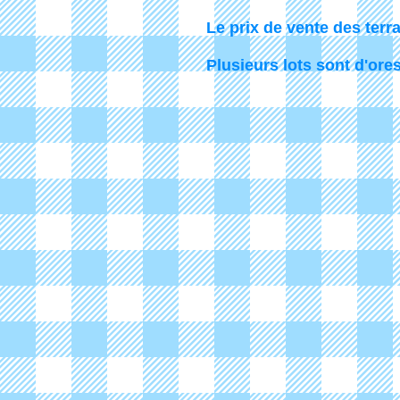
Le prix de vente des terr
Plusieurs lots sont d'ores