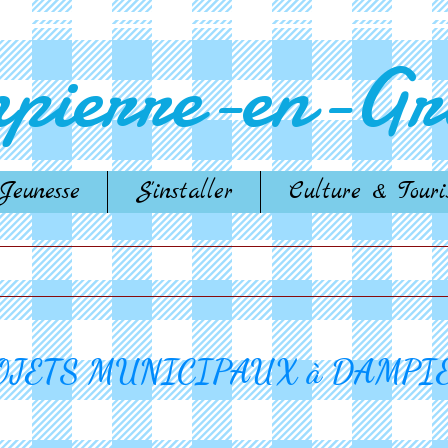
pierre-en-Gra
Jeunesse
S'installer
Culture & Tour
OJETS MUNICIPAUX à DAMPI