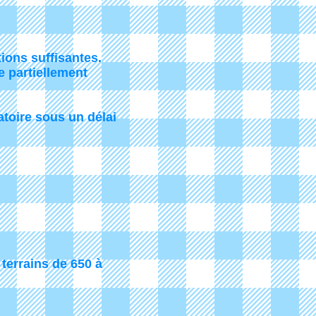
ions suffisantes.
 partiellement
atoire sous un délai
terrains de 650 à