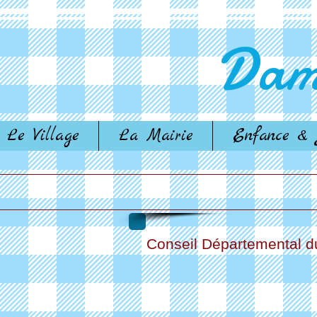
Dam
Le Village
La Mairie
Enfance & 
Conseil Départemental 