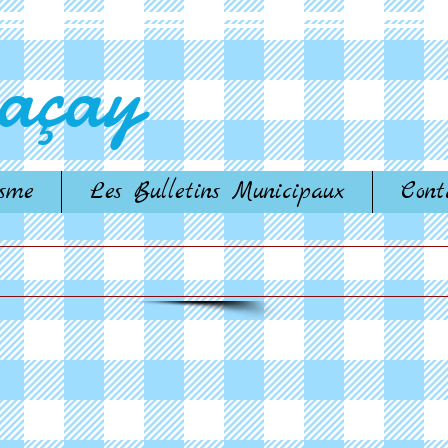
çay​
isme
Les Bulletins Municipaux
Cont