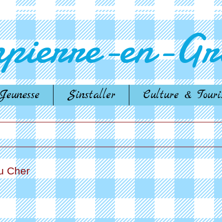
pierre-en-Gra
Jeunesse
S'installer
Culture & Tour
du Cher