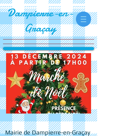
Dampierre-en-
Graçay​
Mairie de Dampierre-en-Graçay